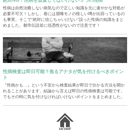
絶対NG！性病を放置してはいけない５つの理由
性病は自然治癒しない病気なので正しい知識を元に速やかな対処が
必要不可欠！しかし、巷には眉唾モノの怪しい噂が出回っているの
も事実。そこで”絶対に信じちゃいけない”誤った性病の知識をまと
めました。都市伝説並に信憑性がないので注意です！
性病検査は即日可能？焦るアナタが気を付けるべきポイン
ト
『性病かも…』という不安から検査結果が即日で分かる方法を聞か
れることがあります。結論から言えば即日の性病検査は可能です。
でもその時に気を付けなければいけないポイントをまとめました。