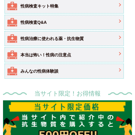
性病検査キット特集
性病検査Q&A
性病治療に使われる薬・抗生物質
本当は怖い！性病の注意点
みんなの性病体験談
当サイト限定！お得情報