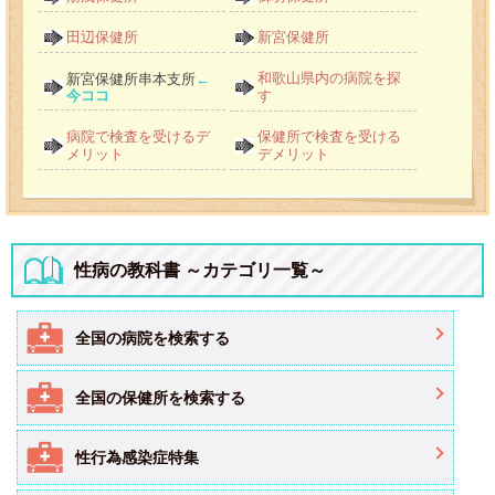
田辺保健所
新宮保健所
和歌山県内の病院を探
新宮保健所串本支所
←
今ココ
す
病院で検査を受けるデ
保健所で検査を受ける
メリット
デメリット
性病の教科書 ～カテゴリ一覧～
全国の病院を検索する
全国の保健所を検索する
性行為感染症特集