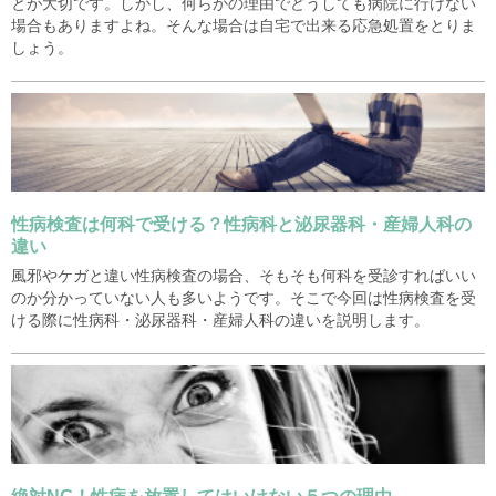
とが大切です。しかし、何らかの理由でどうしても病院に行けない
場合もありますよね。そんな場合は自宅で出来る応急処置をとりま
しょう。
性病検査は何科で受ける？性病科と泌尿器科・産婦人科の
違い
風邪やケガと違い性病検査の場合、そもそも何科を受診すればいい
のか分かっていない人も多いようです。そこで今回は性病検査を受
ける際に性病科・泌尿器科・産婦人科の違いを説明します。