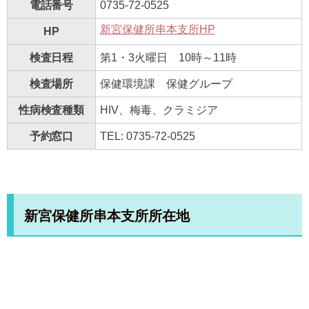
電話番号
0735-72-0525
新宮保健所串本支所HP
HP
検査日程
第1・3火曜日 10時～11時
検査場所
保健環境課 保健グループ
性病検査種類
HIV、梅毒、クラミジア
予約窓口
TEL: 0735-72-0525
新宮保健所串本支所所在地