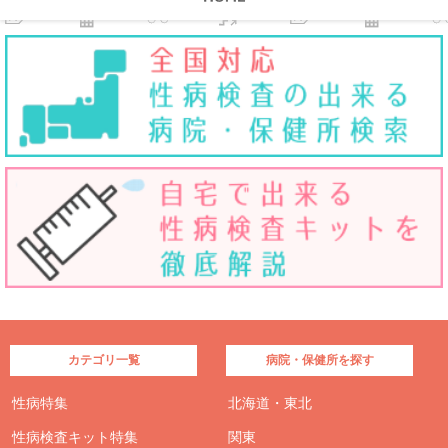
カテゴリ一覧
病院・保健所を探す
性病特集
北海道・東北
性病検査キット特集
関東