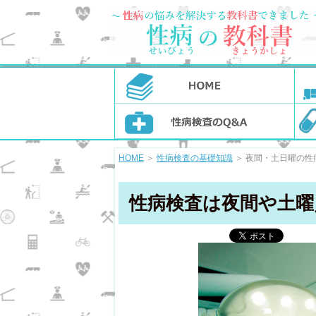
HOME
＞
性病検査の基礎知識
＞ 夜間・土日曜の性
性病検査は夜間や土曜