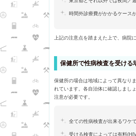
東京都とそれ以外では夜間／
時間外診療費がかかるケース
上記の注意点を踏まえた上で、病院
保健所で性病検査を受ける
保健所の場合は地域によって異なり
れています。各自治体に確認しまし
注意が必要です。
全ての性病検査が出来るワケ
受ける検査によっては有料(HI