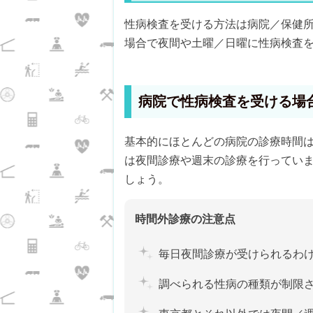
性病検査を受ける方法は病院／保健
場合で夜間や土曜／日曜に性病検査
病院で性病検査を受ける場
基本的にほとんどの病院の診療時間
は夜間診療や週末の診療を行ってい
しょう。
時間外診療の注意点
毎日夜間診療が受けられるわ
調べられる性病の種類が制限