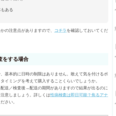
体もある
つかの注意点がありますので、
コチラ
を確認しておいてくだ
査をする場合
で、基本的に日時の制限はありません。敢えて気を付けるポ
るタイミングを考えて購入することくらいでしょうか。
→配送／検査後→配送の期間がありますので結果が出るのに
も注意しましょう。詳しくは
性病検査は即日可能？焦るアナ
ください。