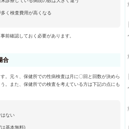
週末診療している病院の数は大きく違う
が多く検査費用が高くなる
に事前確認しておく必要があります。
場合
ます。元々、保健所での性病検査は月に〇回と回数が決めら
ょう。また、保健所での検査を考えている方は下記の点にも
ではない
Vは基本無料)