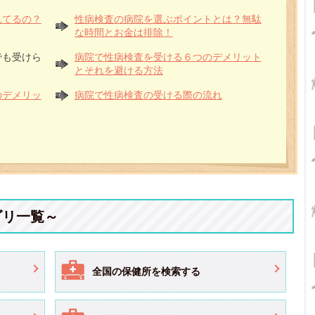
れてるの？
性病検査の病院を選ぶポイントとは？無駄
な時間とお金は排除！
でも受けら
病院で性病検査を受ける６つのデメリット
とそれを避ける方法
のデメリッ
病院で性病検査の受ける際の流れ
ゴリ一覧～
全国の保健所を検索する