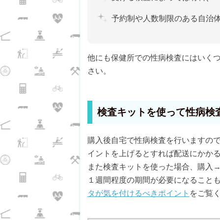
予約制や人数制限のある自治
他にも保健所での性病検査にはいく
さい。
検査キットを使って性病検
購入後自宅で性病検査を行いますの
イントを上げるとすれば配送にかか
また検査キットを使った場合、購入
１週間程度の期間が必要になること
タが気を付けるべきポイント
をご覧